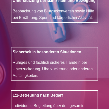
Unterstützung bei Mahlzeiten und Bewegung
Beobachtung von Blutzuckerwerten sowie Hilfe
bei Ernährung, Sport und körperlicher Aktivität.
Sicherheit in besonderen Situationen
Ruhiges und fachlich sicheres Handeln bei
Unterzuckerung, Überzuckerung oder anderen
Auffälligkeiten.
1:1-Betreuung nach Bedarf
Individuelle Begleitung über den gesamten