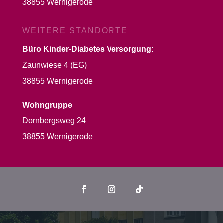
38855 Wernigerode
WEITERE STANDORTE
Büro Kinder-Diabetes Versorgung:
Zaunwiese 4 (EG)
38855 Wernigerode
Wohngruppe
Dornbergsweg 24
38855 Wernigerode